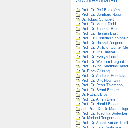
Suchresultaten
Prof. Dr. Rolf Backofen
Prof. Dr. Bernhard Nebel
Dr. Tobias Schubert
Prof. Dr. Moritz Diehl
Prof. Dr. Thomas Brox
Prof. Dr. Hannah Bast
Prof. Dr. Christian Schindel
Prof. Dr. Roland Zengerle
Prof. Dr. Dr. h. c. Günter Mü
Prof. Dr. Ilka Diester
Prof. Dr. Evelyn Ferstl
Prof. Dr. Wolfram Burgard
Prof. Dr.-Ing. Matthias Tesc
Dr. Björn Grüning
Prof. Dr. Andreas Podelski
Prof. Dr. Dirk Neumann
Prof. Dr. Peter Thiemann
Prof. Dr. Bernd Becker
Dr. Patrick Brosi
Prof. Dr. Armin Biere
Prof. Dr. Harald Binder
apl. Prof. Dr. Dr. Marco Rag
Prof. Dr. Joschka Bödecker
Dr. Michael Tangermann
Prof. Dr. Anelis Kaiser-Trujil
Prof. Dr. Lars Pastewka