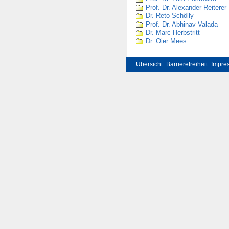
Prof. Dr. Alexander Reiterer
Dr. Reto Schölly
Prof. Dr. Abhinav Valada
Dr. Marc Herbstritt
Dr. Oier Mees
Übersicht
Barrierefreiheit
Impre