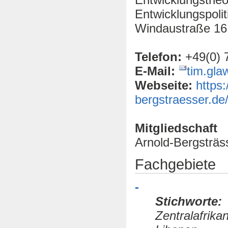
Entwicklungspolit
Windaustraße 16,
Telefon:
+49(0) 
E-Mail:
tim.gla
Webseite:
https
bergstraesser.de/
Mitgliedschaft
Arnold-Bergsträss
Fachgebiete
-
Stichworte:
Zentralafrika