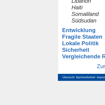
Libanon
Haiti
Somaliland
Südsudan
Entwicklung
Fragile Staaten
Lokale Politik
Sicherheit
Vergleichende 
Zur
Übersicht
Barrierefreiheit
Impre