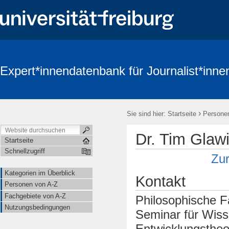
Expert*innendatenbank für Journalist*inne
›
Sie sind hier:
Startseite
Persone
Dr. Tim Glaw
Startseite
Schnellzugriff
Zur
Kategorien im Überblick
Kontakt
Personen von A-Z
Fachgebiete von A-Z
Philosophische F
Nutzungsbedingungen
Seminar für Wisse
Entwicklungstheo