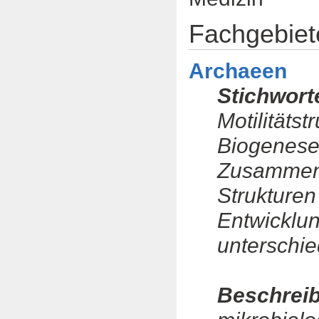
Fachgebiet
Archaeen
Stichwort
Motilitäts
Biogenese 
Zusammens
Strukturen
Entwicklu
unterschie
Beschrei