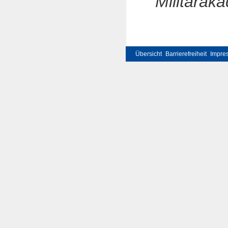
Militärak
Übersicht
Barrierefreiheit
Impre