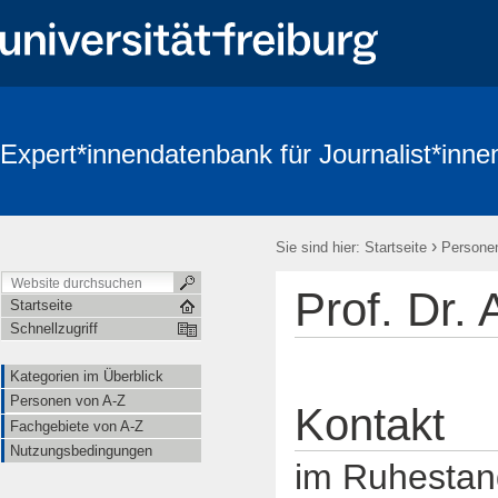
Expert*innendatenbank für Journalist*inne
›
Sie sind hier:
Startseite
Persone
Prof. Dr
Startseite
Schnellzugriff
Kategorien im Überblick
Personen von A-Z
Kontakt
Fachgebiete von A-Z
Nutzungsbedingungen
im Ruhestan