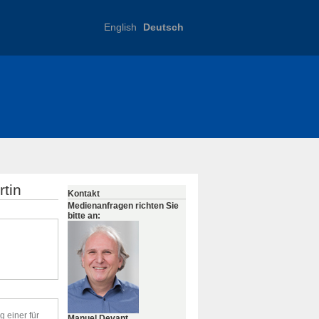
English
Deutsch
tin
Kontakt
Medienanfragen richten Sie
bitte an:
g einer für
Manuel Devant