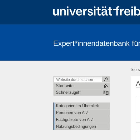
Expert*innendatenbank für
Sie s
A
Startseite
Schnellzugriff
Kategorien im Überblick
Personen von A-Z
Fachgebiete von A-Z
Nutzungsbedingungen