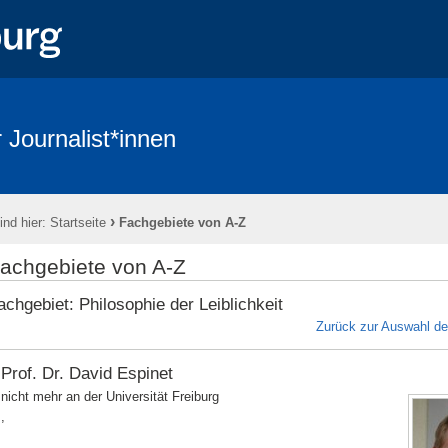
 Journalist*innen
›
ind hier:
Startseite
Fachgebiete von A-Z
achgebiete von A-Z
achgebiet: Philosophie der Leiblichkeit
Zurück zur Auswahl d
Prof. Dr. David Espinet
nicht mehr an der Universität Freiburg
,