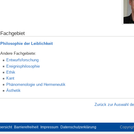
Fachgebiet
Philosophie der Leiblichkeit
Andere Fachgebiete:
Entwurfsforschung
Ereignisphilosophie
Ethik
Kant
Phänomenologie und Hermeneutik
Ästhetik
Zurück zur Auswahl d
ersicht
Barrierefreiheit
Impressum
Datenschutzerklärung
Copyrig