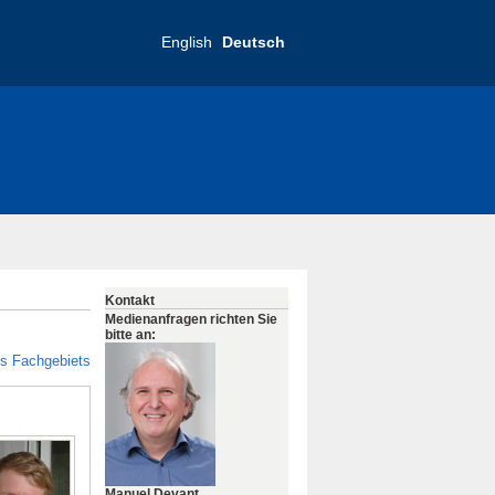
English
Deutsch
Kontakt
Medienanfragen richten Sie
bitte an:
es Fachgebiets
Manuel Devant