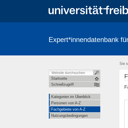
Expert*innendatenbank für
Sie s
F
Startseite
Schnellzugriff
F
Kategorien im Überblick
Personen von A-Z
Fachgebiete von A-Z
Nutzungsbedingungen