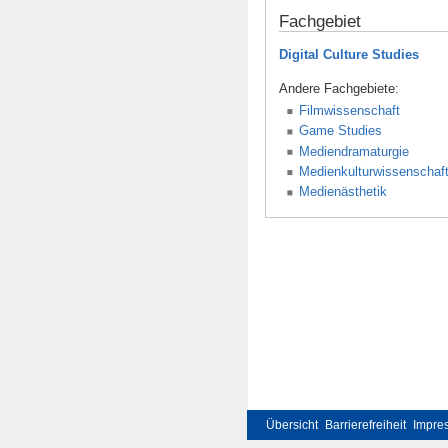
Fachgebiet
Digital Culture Studies
Andere Fachgebiete:
Filmwissenschaft
Game Studies
Mediendramaturgie
Medienkulturwissenschaf
Medienästhetik
Übersicht
Barrierefreiheit
Impre