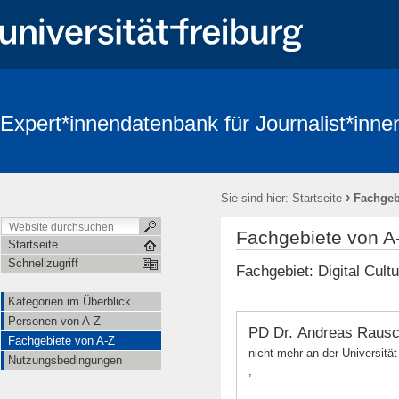
Expert*innendatenbank für Journalist*inne
›
Sie sind hier:
Startseite
Fachgeb
Fachgebiete von A
Startseite
Schnellzugriff
Fachgebiet: Digital Cult
Kategorien im Überblick
Personen von A-Z
PD Dr. Andreas Raus
Fachgebiete von A-Z
nicht mehr an der Universität
Nutzungsbedingungen
,