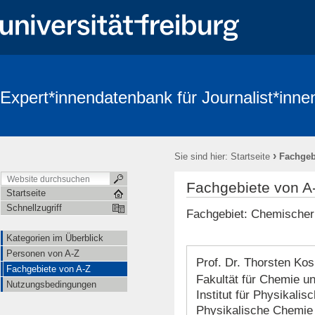
Expert*innendatenbank für Journalist*inne
›
Sie sind hier:
Startseite
Fachgeb
Fachgebiete von A
Startseite
Schnellzugriff
Fachgebiet: Chemischer 
Kategorien im Überblick
Personen von A-Z
Prof. Dr. Thorsten Ko
Fachgebiete von A-Z
Fakultät für Chemie u
Nutzungsbedingungen
Institut für Physikali
Physikalische Chemie 