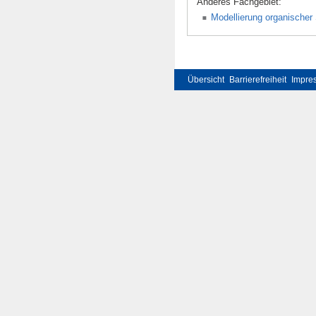
Anderes Fachgebiet:
Modellierung organischer 
Übersicht
Barrierefreiheit
Impre