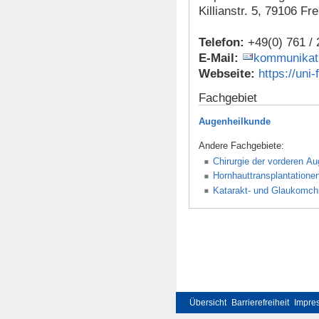
Killianstr. 5, 79106 Fr
Telefon:
+49(0) 761 /
E-Mail:
kommunikati
Webseite:
https://uni
Fachgebiet
Augenheilkunde
Andere Fachgebiete:
Chirurgie der vorderen A
Hornhauttransplantationen
Katarakt- und Glaukomchi
Übersicht
Barrierefreiheit
Impre