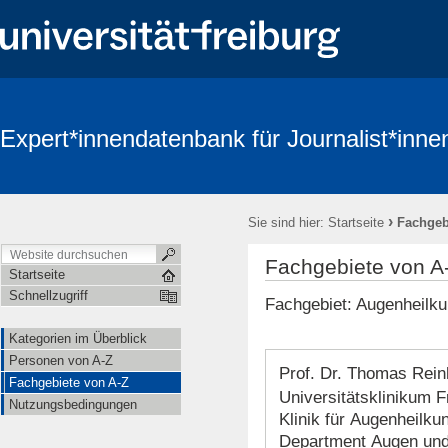
Expert*innendatenbank für Journalist*inne
›
Sie sind hier:
Startseite
Fachgeb
Fachgebiete von A
Startseite
Schnellzugriff
Fachgebiet: Augenheilk
Kategorien im Überblick
Personen von A-Z
Prof. Dr. Thomas Rein
Fachgebiete von A-Z
Universitätsklinikum F
Nutzungsbedingungen
Klinik für Augenheilku
Department Augen un