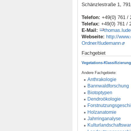
Schänzlestraße 1, 791
Telefon:
+49(0) 761 /
Telefax:
+49(0) 761 / 
E-Mail:
thomas.lude
Webseite:
http://www.
Ordner/tludemann
Fachgebiet
Vegetations-Klassifizierun
Andere Fachgebiete:
Anthrakologie
Bannwaldforschung
Biotoptypen
Dendroökologie
Forstnutzungsgeschi
Holzanatomie
Jahrringanalyse
Kulturlandschaftswa