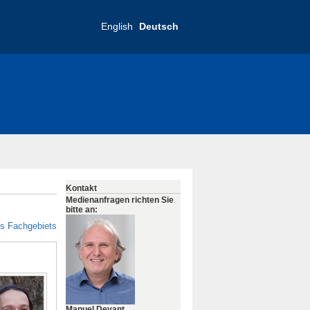
English
Deutsch
Kontakt
Medienanfragen richten Sie
bitte an:
es Fachgebiets
Manuel Devant