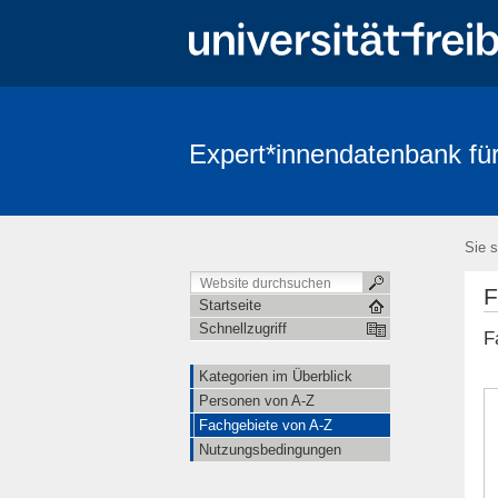
Expert*innendatenbank für
Sie s
F
Startseite
Schnellzugriff
F
Kategorien im Überblick
Personen von A-Z
Fachgebiete von A-Z
Nutzungsbedingungen