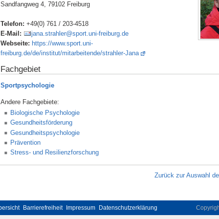
Sandfangweg 4, 79102 Freiburg
Telefon:
+49(0) 761 / 203-4518
E-Mail:
jana.strahler@sport.uni-freiburg.de
Webseite:
https://www.sport.uni-
freiburg.de/de/institut/mitarbeitende/strahler-Jana
Fachgebiet
Sportpsychologie
Andere Fachgebiete:
Biologische Psychologie
Gesundheitsförderung
Gesundheitspsychologie
Prävention
Stress- und Resilienzforschung
Zurück zur Auswahl d
ersicht
Barrierefreiheit
Impressum
Datenschutzerklärung
Copyrig