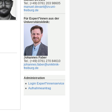
Tel.: (+49) 0761 203 98605
manuel.devant@zv.uni-
freiburg.de
Für Expert*innen aus der
Universitätsklinik:
Johannes Faber
Tel.: (+49) 0761 270 84610
johannes.faber@uniklinik-
freiburg.de
Administration
Login Expert*innenservice
Aufnahmeantrag