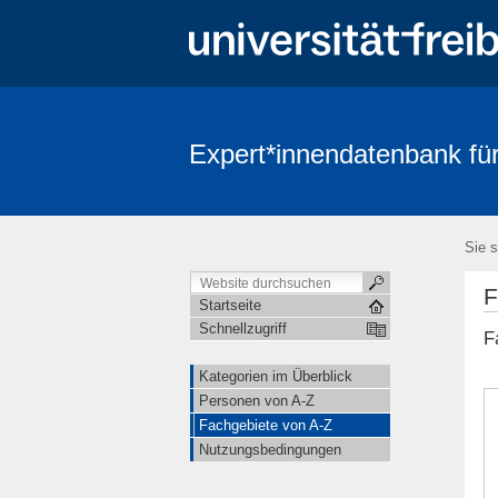
Expert*innendatenbank für
Sie s
F
Startseite
Schnellzugriff
F
Kategorien im Überblick
Personen von A-Z
Fachgebiete von A-Z
Nutzungsbedingungen