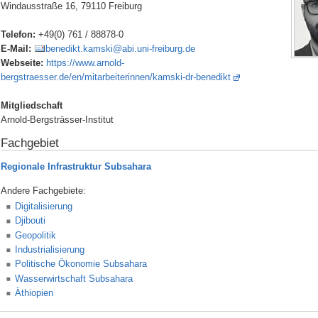
Windausstraße 16, 79110 Freiburg
Telefon:
+49(0) 761 / 88878-0
E-Mail:
benedikt.kamski@abi.uni-freiburg.de
Webseite:
https://www.arnold-
bergstraesser.de/en/mitarbeiterinnen/kamski-dr-benedikt
Mitgliedschaft
Arnold-Bergsträsser-Institut
Fachgebiet
Regionale Infrastruktur Subsahara
Andere Fachgebiete:
Digitalisierung
Djibouti
Geopolitik
Industrialisierung
Politische Ökonomie Subsahara
Wasserwirtschaft Subsahara
Äthiopien