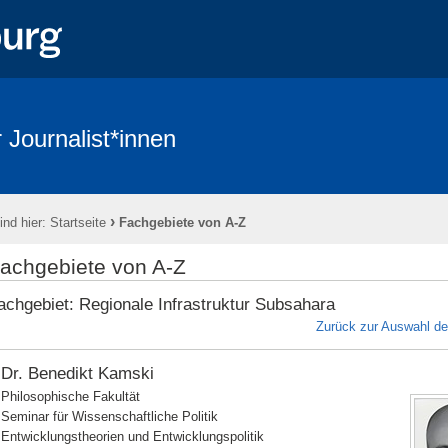
 Journalist*innen
›
ind hier:
Startseite
Fachgebiete von A-Z
achgebiete von A-Z
achgebiet: Regionale Infrastruktur Subsahara
Zurück zur Auswahl d
Dr. Benedikt Kamski
Philosophische Fakultät
Seminar für Wissenschaftliche Politik
Entwicklungstheorien und Entwicklungspolitik