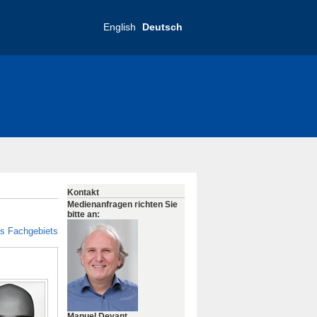
English
Deutsch
Kontakt
Medienanfragen richten Sie
bitte an:
es Fachgebiets
Manuel Devant