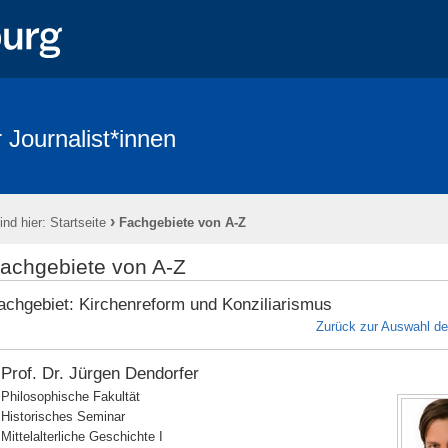
 Journalist*innen
›
ind hier:
Startseite
Fachgebiete von A-Z
achgebiete von A-Z
achgebiet: Kirchenreform und Konziliarismus
Zurück zur Auswahl d
Prof. Dr. Jürgen Dendorfer
Philosophische Fakultät
Historisches Seminar
Mittelalterliche Geschichte I