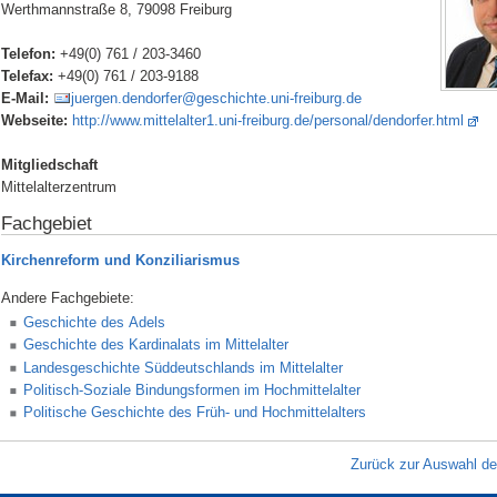
Werthmannstraße 8, 79098 Freiburg
Telefon:
+49(0) 761 / 203-3460
Telefax:
+49(0) 761 / 203-9188
E-Mail:
juergen.dendorfer@geschichte.uni-freiburg.de
Webseite:
http://www.mittelalter1.uni-freiburg.de/personal/dendorfer.html
Mitgliedschaft
Mittelalterzentrum
Fachgebiet
Kirchenreform und Konziliarismus
Andere Fachgebiete:
Geschichte des Adels
Geschichte des Kardinalats im Mittelalter
Landesgeschichte Süddeutschlands im Mittelalter
Politisch-Soziale Bindungsformen im Hochmittelalter
Politische Geschichte des Früh- und Hochmittelalters
Zurück zur Auswahl d