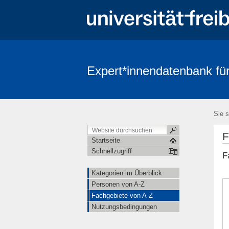
Expert*innendatenbank für
Sie s
F
Startseite
Schnellzugriff
F
Kategorien im Überblick
Personen von A-Z
Fachgebiete von A-Z
Nutzungsbedingungen