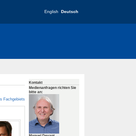
English
Deutsch
Kontakt
Medienanfragen richten Sie
bitte an:
es Fachgebiets
Manuel Devant