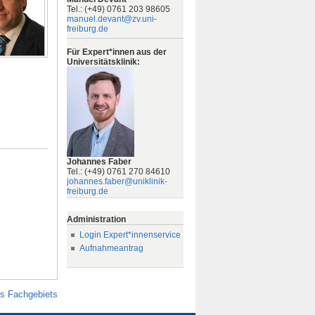
Tel.: (+49) 0761 203 98605
manuel.devant@zv.uni-
freiburg.de
Für Expert*innen aus der
Universitätsklinik:
Johannes Faber
Tel.: (+49) 0761 270 84610
johannes.faber@uniklinik-
freiburg.de
Administration
Login Expert*innenservice
Aufnahmeantrag
es Fachgebiets