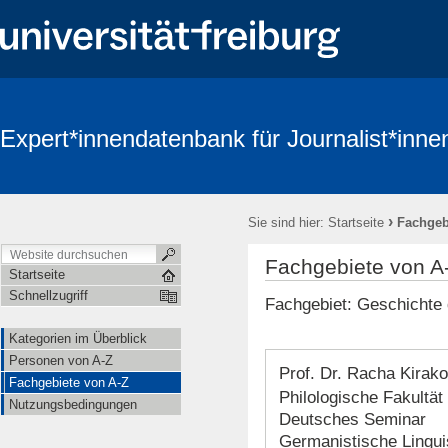
Expert*innendatenbank für Journalist*inne
›
Sie sind hier:
Startseite
Fachgeb
Fachgebiete von A
Startseite
Schnellzugriff
Fachgebiet: Geschichte 
Kategorien im Überblick
Personen von A-Z
Prof. Dr. Racha Kirak
Fachgebiete von A-Z
Philologische Fakultät
Nutzungsbedingungen
Deutsches Seminar
Germanistische Lingui