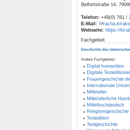
Belfortstraße 14, 7909
Telefon:
+49(0) 761 /
E-Mail:
racha.kirak
Webseite:
https://kir
Fachgebiet
Geschichte des lateinisch
Andere Fachgebiete:
Digital humanities
Digitale Texteditione
Frauengeschichte des
Internationale Univer
Mittelalter
Mittelalterliche Hand
Mittelhochdeutsch
Religionsgeschichte
Textedition
Textgeschichte