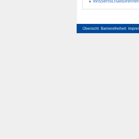
Wissenschaftsfreihei
Übersicht
Barrierefreiheit
Impre