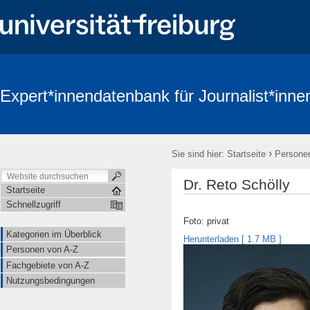
Expert*innendatenbank für Journalist*inne
›
Sie sind hier:
Startseite
Persone
Dr. Reto Schölly
Startseite
Schnellzugriff
Foto: privat
Kategorien im Überblick
Herunterladen [
1.7 MB
]
Personen von A-Z
Fachgebiete von A-Z
Nutzungsbedingungen