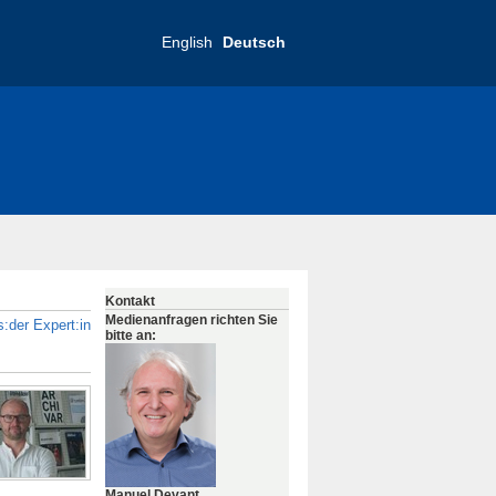
English
Deutsch
Kontakt
Medienanfragen richten Sie
:der Expert:in
bitte an:
Manuel Devant