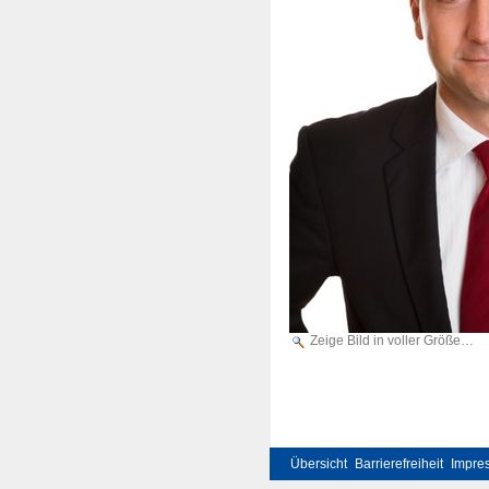
Zeige Bild in voller Größe…
Übersicht
Barrierefreiheit
Impre