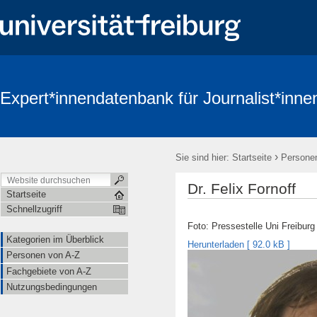
Expert*innendatenbank für Journalist*inne
›
Sie sind hier:
Startseite
Persone
Dr. Felix Fornoff
Startseite
Schnellzugriff
Foto: Pressestelle Uni Freiburg
Kategorien im Überblick
Herunterladen [
92.0 kB
]
Personen von A-Z
Fachgebiete von A-Z
Nutzungsbedingungen