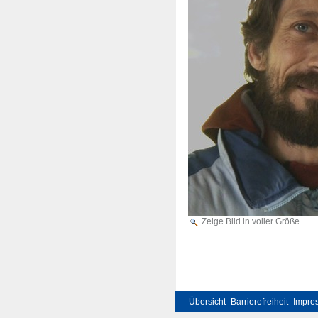
Zeige Bild in voller Größe…
Übersicht
Barrierefreiheit
Impre