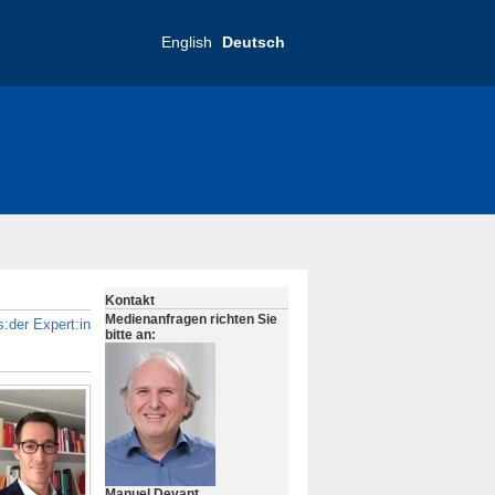
English
Deutsch
Kontakt
Medienanfragen richten Sie
:der Expert:in
bitte an:
Manuel Devant